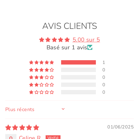
AVIS CLIENTS
5.00 sur 5
Basé sur 1 avis
1
0
0
0
0
SORT BY
01/06/2025
Celine R.