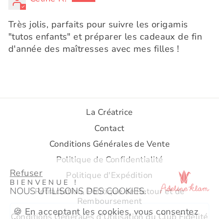
Très jolis, parfaits pour suivre les origamis
"tutos enfants" et préparer les cadeaux de fin
d'année des maîtresses avec mes filles !
La Créatrice
Contact
.
Conditions Générales de Vente
Politique de Confidentialité
Refuser
Politique d'Expédition
BIENVENUE !
NOUS UTILISONS DES COOKIES.
Rétractation, Politique de Retour et de
Remboursement
🍪 En acceptant les cookies, vous consentez
Conditions Générales d'Utilisation du Club Fidélité