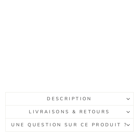
É
DESCRIPTION
LIVRAISONS & RETOURS
UNE QUESTION SUR CE PRODUIT ?