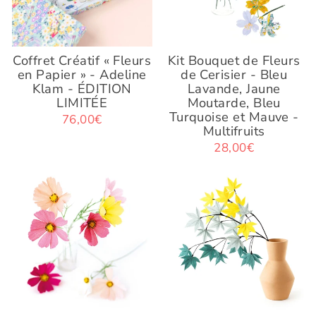
Coffret Créatif « Fleurs
Kit Bouquet de Fleurs
en Papier » - Adeline
de Cerisier - Bleu
Klam - ÉDITION
Lavande, Jaune
LIMITÉE
Moutarde, Bleu
Turquoise et Mauve -
76,00€
Multifruits
28,00€