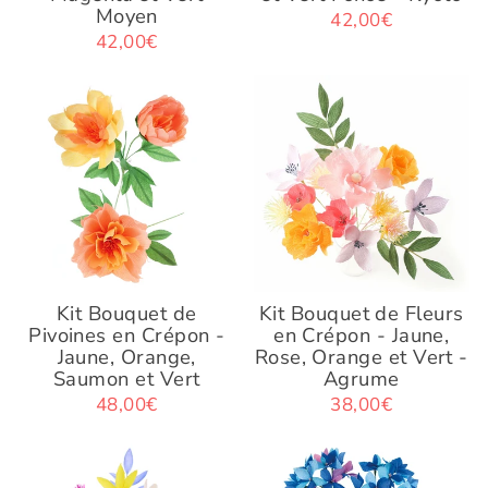
Moyen
42,00€
42,00€
Kit Bouquet de
Kit Bouquet de Fleurs
Pivoines en Crépon -
en Crépon - Jaune,
Jaune, Orange,
Rose, Orange et Vert -
Saumon et Vert
Agrume
48,00€
38,00€