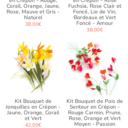
en Crépon - Rouge,
en Crépon - Rose
Corail, Orange, Jaune,
Fuchsia, Rose Clair et
Rose, Mauve et Gris -
Foncé, Lie de Vin,
Naturel
Bordeaux et Vert
Foncé - Amour
38,00€
38,00€
Kit Bouquet de
Kit Bouquet de Pois de
Jonquilles en Crépon -
Senteur en Crépon -
Jaune, Orange, Corail
Rouge Carmin, Prune,
et Vert
Rose, Orange et Vert
Moyen - Passion
42,00€