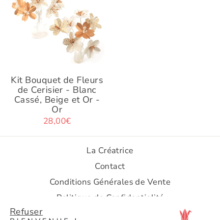
Kit Bouquet de Fleurs
de Cerisier - Blanc
Cassé, Beige et Or -
Or
28,00€
La Créatrice
Contact
.
Conditions Générales de Vente
Politique de Confidentialité
Refuser
Politique d'Expédition