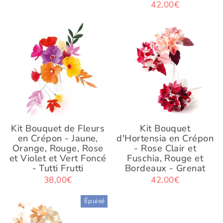
42,00€
Kit Bouquet de Fleurs
Kit Bouquet
en Crépon - Jaune,
d'Hortensia en Crépon
Orange, Rouge, Rose
- Rose Clair et
et Violet et Vert Foncé
Fuschia, Rouge et
- Tutti Frutti
Bordeaux - Grenat
38,00€
42,00€
Épuisé