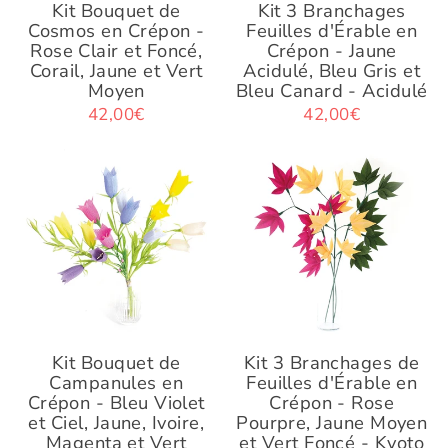
Kit Bouquet de
Kit 3 Branchages
Cosmos en Crépon -
Feuilles d'Érable en
Rose Clair et Foncé,
Crépon - Jaune
Corail, Jaune et Vert
Acidulé, Bleu Gris et
Moyen
Bleu Canard - Acidulé
42,00€
42,00€
Kit Bouquet de
Kit 3 Branchages de
Campanules en
Feuilles d'Érable en
Crépon - Bleu Violet
Crépon - Rose
et Ciel, Jaune, Ivoire,
Pourpre, Jaune Moyen
Magenta et Vert
et Vert Foncé - Kyoto